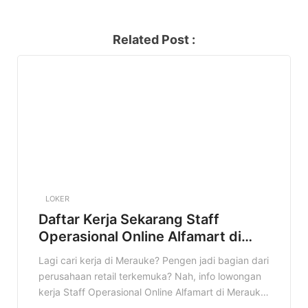
Related Post :
LOKER
Daftar Kerja Sekarang Staff
Operasional Online Alfamart di
Merauke Terbaru
Lagi cari kerja di Merauke? Pengen jadi bagian dari
perusahaan retail terkemuka? Nah, info lowongan
kerja Staff Operasional Online Alfamart di Merauke
ini pas banget buat kamu! Di artikel ini, kita bakal