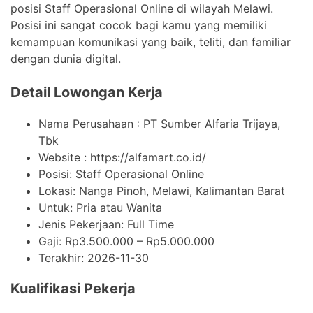
posisi Staff Operasional Online di wilayah Melawi.
Posisi ini sangat cocok bagi kamu yang memiliki
kemampuan komunikasi yang baik, teliti, dan familiar
dengan dunia digital.
Detail Lowongan Kerja
Nama Perusahaan :
PT Sumber Alfaria Trijaya,
Tbk
Website :
https://alfamart.co.id/
Posisi: Staff Operasional Online
Lokasi: Nanga Pinoh, Melawi, Kalimantan Barat
Untuk: Pria atau Wanita
Jenis Pekerjaan:
Full Time
Gaji: Rp
3.500.000
– Rp
5.000.000
Terakhir:
2026-11-30
Kualifikasi Pekerja