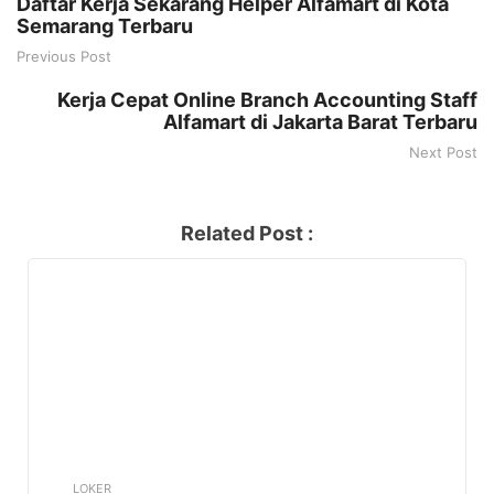
Daftar Kerja Sekarang Helper Alfamart di Kota
Semarang Terbaru
Previous Post
Kerja Cepat Online Branch Accounting Staff
Alfamart di Jakarta Barat Terbaru
Next Post
Related Post :
LOKER