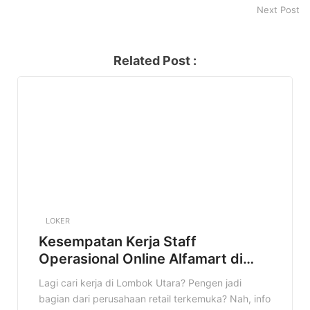
2025
Next Post
Related Post :
LOKER
Kesempatan Kerja Staff
Operasional Online Alfamart di
Lombok Utara Terbaru
Lagi cari kerja di Lombok Utara? Pengen jadi
bagian dari perusahaan retail terkemuka? Nah, info