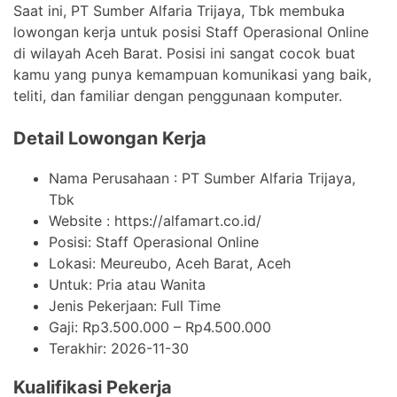
Saat ini, PT Sumber Alfaria Trijaya, Tbk membuka
lowongan kerja untuk posisi Staff Operasional Online
di wilayah Aceh Barat. Posisi ini sangat cocok buat
kamu yang punya kemampuan komunikasi yang baik,
teliti, dan familiar dengan penggunaan komputer.
Detail Lowongan Kerja
Nama Perusahaan :
PT Sumber Alfaria Trijaya,
Tbk
Website :
https://alfamart.co.id/
Posisi: Staff Operasional Online
Lokasi: Meureubo, Aceh Barat, Aceh
Untuk: Pria atau Wanita
Jenis Pekerjaan:
Full Time
Gaji: Rp
3.500.000
– Rp
4.500.000
Terakhir:
2026-11-30
Kualifikasi Pekerja