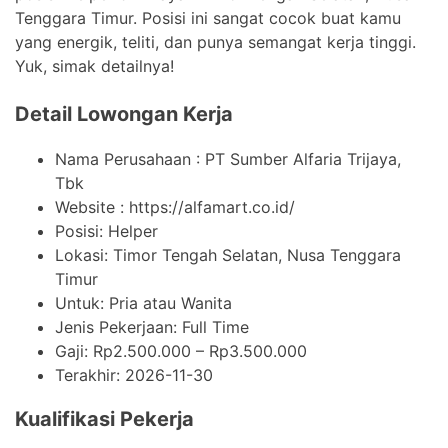
Tenggara Timur. Posisi ini sangat cocok buat kamu
yang energik, teliti, dan punya semangat kerja tinggi.
Yuk, simak detailnya!
Detail Lowongan Kerja
Nama Perusahaan :
PT Sumber Alfaria Trijaya,
Tbk
Website :
https://alfamart.co.id/
Posisi: Helper
Lokasi: Timor Tengah Selatan, Nusa Tenggara
Timur
Untuk: Pria atau Wanita
Jenis Pekerjaan:
Full Time
Gaji: Rp
2.500.000
– Rp
3.500.000
Terakhir:
2026-11-30
Kualifikasi Pekerja