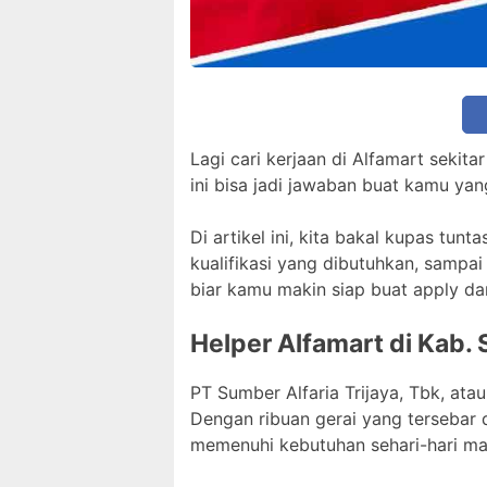
Lagi cari kerjaan di Alfamart seki
ini bisa jadi jawaban buat kamu yang
Di artikel ini, kita bakal kupas tun
kualifikasi yang dibutuhkan, sampa
biar kamu makin siap buat apply dan
Helper Alfamart di Kab.
PT Sumber Alfaria Trijaya, Tbk, ata
Dengan ribuan gerai yang tersebar 
memenuhi kebutuhan sehari-hari ma