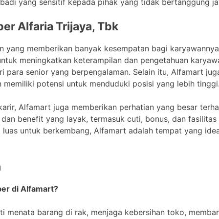
badi yang sensitif kepada pihak yang tidak bertanggung j
er Alfaria Trijaya, Tbk
aan yang memberikan banyak kesempatan bagi karyawannya
untuk meningkatkan keterampilan dan pengetahuan karyaw
i para senior yang berpengalaman. Selain itu, Alfamart j
memiliki potensi untuk menduduki posisi yang lebih tinggi
rir, Alfamart juga memberikan perhatian yang besar terh
an benefit yang layak, termasuk cuti, bonus, dan fasilitas
 luas untuk berkembang, Alfamart adalah tempat yang ide
n
er di Alfamart?
ti menata barang di rak, menjaga kebersihan toko, memba