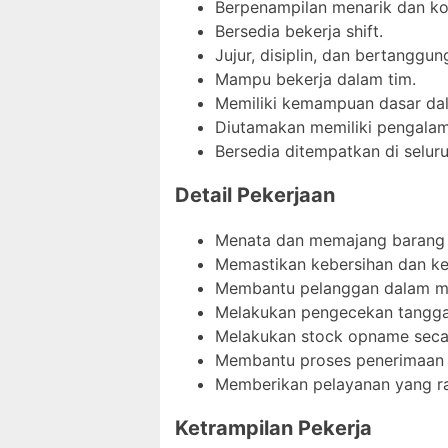
Berpenampilan menarik dan ko
Bersedia bekerja shift.
Jujur, disiplin, dan bertanggun
Mampu bekerja dalam tim.
Memiliki kemampuan dasar da
Diutamakan memiliki pengalama
Bersedia ditempatkan di selur
Detail Pekerjaan
Menata dan memajang barang d
Memastikan kebersihan dan ke
Membantu pelanggan dalam me
Melakukan pengecekan tanggal
Melakukan stock opname secar
Membantu proses penerimaan b
Memberikan pelayanan yang r
Ketrampilan Pekerja