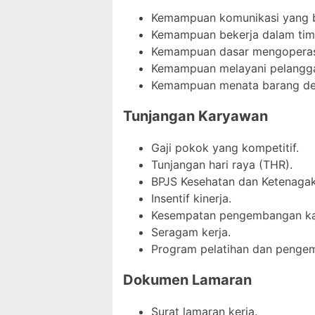
Kemampuan komunikasi yang b
Kemampuan bekerja dalam tim
Kemampuan dasar mengoperas
Kemampuan melayani pelangg
Kemampuan menata barang den
Tunjangan Karyawan
Gaji pokok yang kompetitif.
Tunjangan hari raya (THR).
BPJS Kesehatan dan Ketenagak
Insentif kinerja.
Kesempatan pengembangan kar
Seragam kerja.
Program pelatihan dan pengem
Dokumen Lamaran
Surat lamaran kerja.