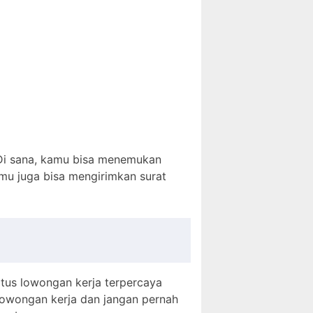
 Di sana, kamu bisa menemukan
kamu juga bisa mengirimkan surat
situs lowongan kerja terpercaya
 lowongan kerja dan jangan pernah