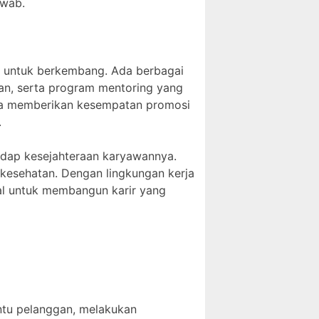
awab.
 untuk berkembang. Ada berbagai
an, serta program mentoring yang
uga memberikan kesempatan promosi
.
adap kesejahteraan karyawannya.
 kesehatan. Dengan lingkungan kerja
al untuk membangun karir yang
ntu pelanggan, melakukan