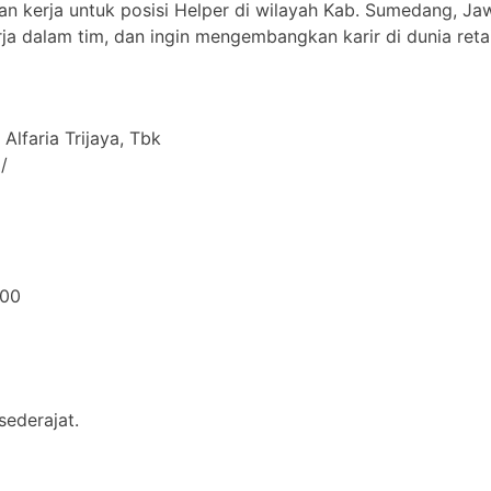
n kerja untuk posisi Helper di wilayah Kab. Sumedang, Jawa
a dalam tim, dan ingin mengembangkan karir di dunia retai
Alfaria Trijaya, Tbk
/
000
ederajat.