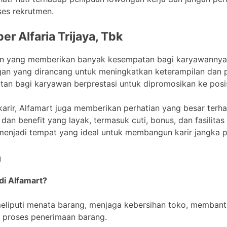
ses rekrutmen.
er Alfaria Trijaya, Tbk
aan yang memberikan banyak kesempatan bagi karyawannya
n yang dirancang untuk meningkatkan keterampilan dan pe
n bagi karyawan berprestasi untuk dipromosikan ke posisi
rir, Alfamart juga memberikan perhatian yang besar terh
an benefit yang layak, termasuk cuti, bonus, dan fasilitas
t menjadi tempat yang ideal untuk membangun karir jangka 
n
di Alfamart?
meliputi menata barang, menjaga kebersihan toko, memban
proses penerimaan barang.