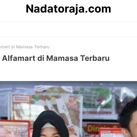
Nadatoraja.com
famart di Mamasa Terbaru
r Alfamart di Mamasa Terbaru