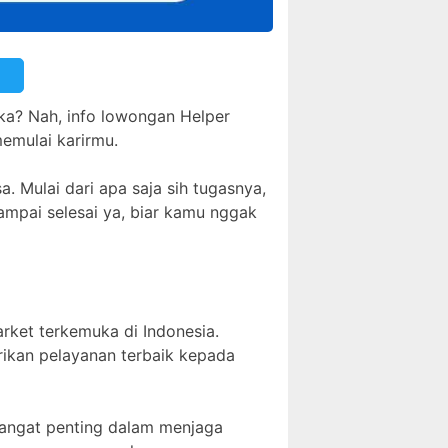
uka? Nah, info lowongan Helper
emulai karirmu.
a. Mulai dari apa saja sih tugasnya,
sampai selesai ya, biar kamu nggak
arket terkemuka di Indonesia.
rikan pelayanan terbaik kepada
 sangat penting dalam menjaga