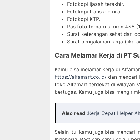
Fotokopi ijazah terakhir.
Fotokopi transkrip nilai.
Fotokopi KTP.
Pas foto terbaru ukuran 4×6 (1
Surat keterangan sehat dari dok
Surat pengalaman kerja (jika a
Cara Melamar Kerja di PT Su
Kamu bisa melamar kerja di Alfamar
https://alfamart.co.id/
dan mencari l
toko Alfamart terdekat di wilayah
bertugas. Kamu juga bisa mengirimk
Also read :
Kerja Cepat Helper A
Selain itu, kamu juga bisa mencari 
Indonesia. Pastikan kamu selalu be