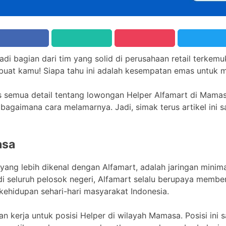
adi bagian dari tim yang solid di perusahaan retail terkem
buat kamu! Siapa tahu ini adalah kesempatan emas untuk m
ntas semua detail tentang lowongan Helper Alfamart di Mamas
 bagaimana cara melamarnya. Jadi, simak terus artikel ini 
asa
 yang lebih dikenal dengan Alfamart, adalah jaringan minim
di seluruh pelosok negeri, Alfamart selalu berupaya membe
kehidupan sehari-hari masyarakat Indonesia.
n kerja untuk posisi Helper di wilayah Mamasa. Posisi ini