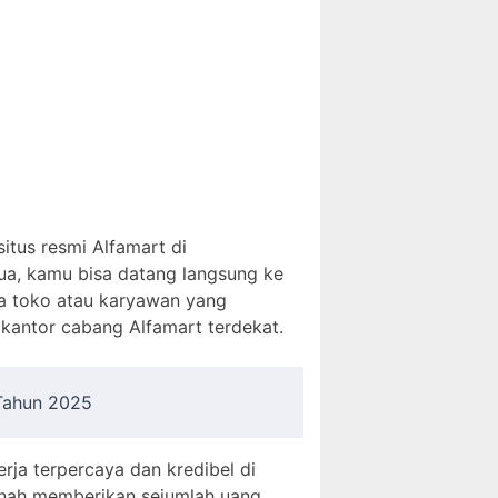
itus resmi Alfamart di
ua, kamu bisa datang langsung ke
a toko atau karyawan yang
kantor cabang Alfamart terdekat.
 Tahun 2025
erja terpercaya dan kredibel di
ernah memberikan sejumlah uang