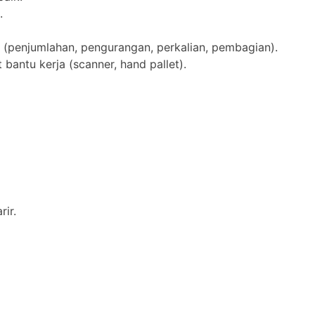
.
penjumlahan, pengurangan, perkalian, pembagian).
ntu kerja (scanner, hand pallet).
ir.