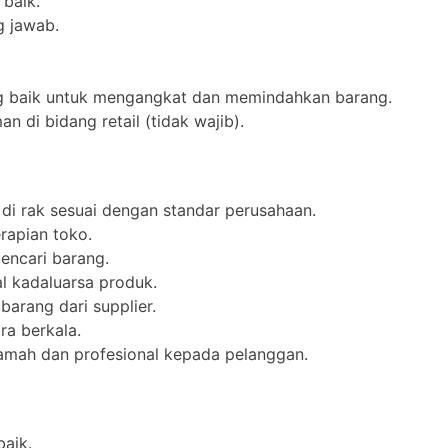
baik.
g jawab.
ng baik untuk mengangkat dan memindahkan barang.
 di bidang retail (tidak wajib).
i rak sesuai dengan standar perusahaan.
rapian toko.
ncari barang.
 kadaluarsa produk.
arang dari supplier.
a berkala.
amah dan profesional kepada pelanggan.
aik.