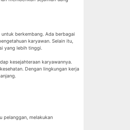
 untuk berkembang. Ada berbagai
ngetahuan karyawan. Selain itu,
 yang lebih tinggi.
adap kesejahteraan karyawannya.
 kesehatan. Dengan lingkungan kerja
panjang.
tu pelanggan, melakukan