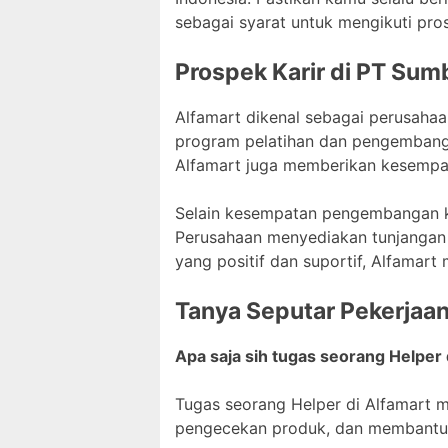
sebagai syarat untuk mengikuti pro
Prospek Karir di PT Sumb
Alfamart dikenal sebagai perusah
program pelatihan dan pengembanga
Alfamart juga memberikan kesempata
Selain kesempatan pengembangan ka
Perusahaan menyediakan tunjangan d
yang positif dan suportif, Alfamar
Tanya Seputar Pekerjaa
Apa saja sih tugas seorang Helper 
Tugas seorang Helper di Alfamart 
pengecekan produk, dan membantu 