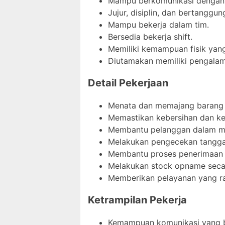
Mampu berkomunikasi dengan 
Jujur, disiplin, dan bertanggun
Mampu bekerja dalam tim.
Bersedia bekerja shift.
Memiliki kemampuan fisik ya
Diutamakan memiliki pengalaman
Detail Pekerjaan
Menata dan memajang barang d
Memastikan kebersihan dan ke
Membantu pelanggan dalam me
Melakukan pengecekan tanggal
Membantu proses penerimaan b
Melakukan stock opname secar
Memberikan pelayanan yang r
Ketrampilan Pekerja
Kemampuan komunikasi yang b