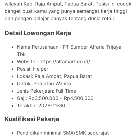
wilayah Kab. Raja Ampat, Papua Barat. Posisi ini cocok
banget buat kamu yang punya semangat kerja tinggi
dan pengen belajar banyak tentang dunia retail.
Detail Lowongan Kerja
Nama Perusahaan :
PT Sumber Alfaria Trijaya,
Tbk
Website :
https://alfamart.co.id/
Posisi: Helper
Lokasi: Raja Ampat, Papua Barat
Untuk: Pria atau Wanita
Jenis Pekerjaan:
Full Time
Gaji: Rp
3.500.000
– Rp
4.500.000
Terakhir:
2026-11-30
Kualifikasi Pekerja
Pendidikan minimal SMA/SMK sederajat