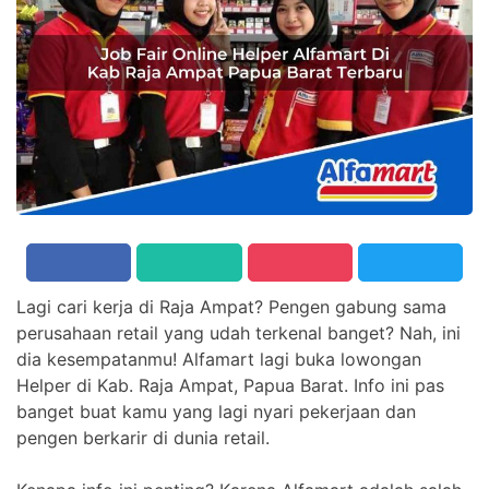
Lagi cari kerja di Raja Ampat? Pengen gabung sama
perusahaan retail yang udah terkenal banget? Nah, ini
dia kesempatanmu! Alfamart lagi buka lowongan
Helper di Kab. Raja Ampat, Papua Barat. Info ini pas
banget buat kamu yang lagi nyari pekerjaan dan
pengen berkarir di dunia retail.