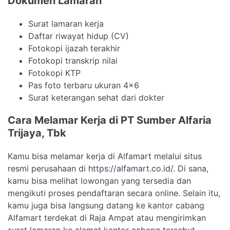
Dokumen Lamaran
Surat lamaran kerja
Daftar riwayat hidup (CV)
Fotokopi ijazah terakhir
Fotokopi transkrip nilai
Fotokopi KTP
Pas foto terbaru ukuran 4×6
Surat keterangan sehat dari dokter
Cara Melamar Kerja di PT Sumber Alfaria
Trijaya, Tbk
Kamu bisa melamar kerja di Alfamart melalui situs
resmi perusahaan di
https://alfamart.co.id/
. Di sana,
kamu bisa melihat lowongan yang tersedia dan
mengikuti proses pendaftaran secara online. Selain itu,
kamu juga bisa langsung datang ke kantor cabang
Alfamart terdekat di Raja Ampat atau mengirimkan
surat lamaran ke alamat kantor cabang tersebut.