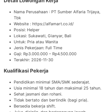
Detail Lowongan Kerja
Nama Perusahaan :
PT Sumber Alfaria Trijaya,
Tbk
Website :
https://alfamart.co.id/
Posisi: Helper
Lokasi: Sukawati, Gianyar, Bali
Untuk: Pria atau Wanita
Jenis Pekerjaan:
Full Time
Gaji: Rp3.000.000 – Rp4.500.000
Terakhir:
2026-11-30
Kualifikasi Pekerja
Pendidikan minimal SMA/SMK sederajat.
Usia minimal 18 tahun dan maksimal 25 tahun.
Sehat jasmani dan rohani.
Tidak bertato dan bertindik (bagi pria).
Bersedia bekerja shift.
Jujur, disiplin, dan bertanggung jawab.