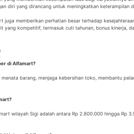
n diri yang dirancang untuk meningkatkan keterampilan 
t juga memberikan perhatian besar terhadap kesejahteraan
t yang kompetitif, termasuk cuti tahunan, bonus kinerja, da
n
er di Alfamart?
h menata barang, menjaga kebersihan toko, membantu pel
mart?
famart wilayah Sigi adalah antara Rp 2.800.000 hingga Rp 3