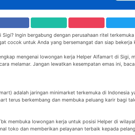
i Sigi? Ingin bergabung dengan perusahaan ritel terkemuka
angat cocok untuk Anda yang bersemangat dan siap bekerja 
lengkap mengenai lowongan kerja Helper Alfamart di Sigi, mu
 cara melamar. Jangan lewatkan kesempatan emas ini, baca a
famart) adalah jaringan minimarket terkemuka di Indonesia
mart terus berkembang dan membuka peluang karir bagi tal
 Tbk membuka lowongan kerja untuk posisi Helper di wilayah 
nal toko dan memberikan pelayanan terbaik kepada pelan