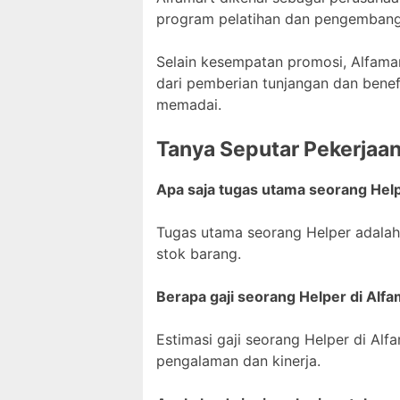
program pelatihan dan pengembanga
Selain kesempatan promosi, Alfamar
dari pemberian tunjangan dan benefi
memadai.
Tanya Seputar Pekerjaa
Apa saja tugas utama seorang Help
Tugas utama seorang Helper adala
stok barang.
Berapa gaji seorang Helper di Alfa
Estimasi gaji seorang Helper di Al
pengalaman dan kinerja.