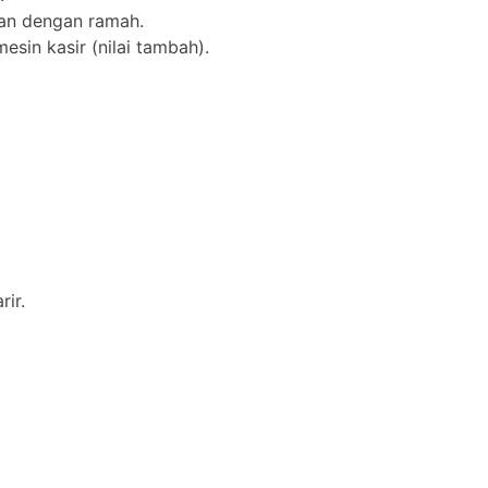
an dengan ramah.
in kasir (nilai tambah).
ir.