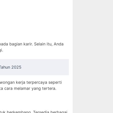
ada bagian karir. Selain itu, Anda
i.
 Tahun 2025
owongan kerja terpercaya seperti
ta cara melamar yang tertera.
tuk berkembang. Tersedia berbagai