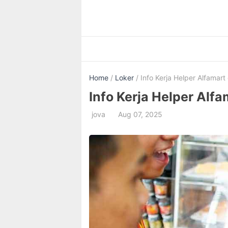
Skip
to
content
Home
/
Loker
/ Info Kerja Helper Alfamart 
Info Kerja Helper Alfa
jova
Aug 07, 2025