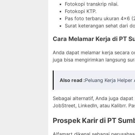
Fotokopi transkrip nilai.
Fotokopi KTP.
Pas foto terbaru ukuran 4×6 (
Surat keterangan sehat dari dok
Cara Melamar Kerja di PT Su
Anda dapat melamar kerja secara onl
juga bisa mengirimkan langsung sura
Also read :
Peluang Kerja Helper
Sebagai alternatif, Anda juga dapat
JobStreet, LinkedIn, atau Kalibrr.
Prospek Karir di PT Sumb
Alfamart dikenal sebagai perusaha