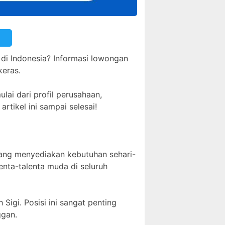
 di Indonesia? Informasi lowongan
keras.
lai dari profil perusahaan,
rtikel ini sampai selesai!
 yang menyediakan kebutuhan sehari-
enta-talenta muda di seluruh
Sigi. Posisi ini sangat penting
ggan.