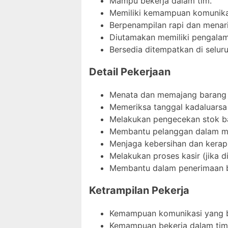
Mampu bekerja dalam tim.
Memiliki kemampuan komunikas
Berpenampilan rapi dan menari
Diutamakan memiliki pengalama
Bersedia ditempatkan di seluru
Detail Pekerjaan
Menata dan memajang barang d
Memeriksa tanggal kadaluarsa
Melakukan pengecekan stok b
Membantu pelanggan dalam me
Menjaga kebersihan dan kerap
Melakukan proses kasir (jika d
Membantu dalam penerimaan ba
Ketrampilan Pekerja
Kemampuan komunikasi yang b
Kemampuan bekerja dalam tim