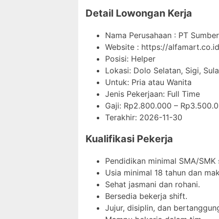
Detail Lowongan Kerja
Nama Perusahaan :
PT Sumber 
Website :
https://alfamart.co.id
Posisi: Helper
Lokasi: Dolo Selatan, Sigi, Su
Untuk: Pria atau Wanita
Jenis Pekerjaan:
Full Time
Gaji: Rp
2.800.000
– Rp
3.500.
Terakhir:
2026-11-30
Kualifikasi Pekerja
Pendidikan minimal SMA/SMK s
Usia minimal 18 tahun dan mak
Sehat jasmani dan rohani.
Bersedia bekerja shift.
Jujur, disiplin, dan bertanggun