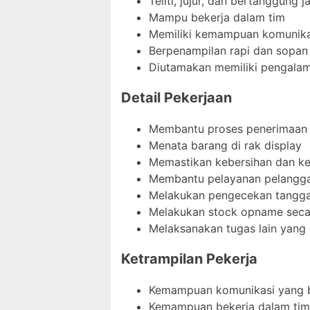
Teliti, jujur, dan bertanggung 
Mampu bekerja dalam tim
Memiliki kemampuan komunika
Berpenampilan rapi dan sopan
Diutamakan memiliki pengalama
Detail Pekerjaan
Membantu proses penerimaan
Menata barang di rak display
Memastikan kebersihan dan ke
Membantu pelayanan pelangg
Melakukan pengecekan tangga
Melakukan stock opname seca
Melaksanakan tugas lain yang 
Ketrampilan Pekerja
Kemampuan komunikasi yang 
Kemampuan bekerja dalam tim