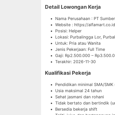
Detail Lowongan Kerja
Nama Perusahaan :
PT Sumber 
Website :
https://alfamart.co.id
Posisi: Helper
Lokasi: Purbalingga Lor, Purb
Untuk: Pria atau Wanita
Jenis Pekerjaan:
Full Time
Gaji: Rp
2.500.000
– Rp
3.500.
Terakhir:
2026-11-30
Kualifikasi Pekerja
Pendidikan minimal SMA/SMK 
Usia maksimal 24 tahun
Sehat jasmani dan rohani
Tidak bertato dan bertindik (u
Bersedia bekerja shift