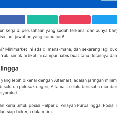
ngen kerja di perusahaan yang sudah terkenal dan punya ba
bisa jadi jawaban yang kamu cari!
al? Minimarket ini ada di mana-mana, dan sekarang lagi 
Yuk, simak artikel ini sampai habis buat tahu detailnya dan
alingga
u yang lebih dikenal dengan Alfamart, adalah jaringan mini
di seluruh pelosok negeri, Alfamart selalu berusaha membe
syarakat.
n kerja untuk posisi Helper di wilayah Purbalingga. Posisi
 dan siap bekerja dalam tim.