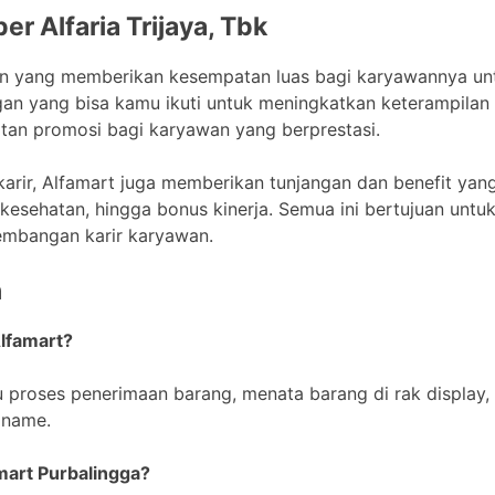
er Alfaria Trijaya, Tbk
aan yang memberikan kesempatan luas bagi karyawannya u
n yang bisa kamu ikuti untuk meningkatkan keterampilan 
an promosi bagi karyawan yang berprestasi.
rir, Alfamart juga memberikan tunjangan dan benefit yan
n kesehatan, hingga bonus kinerja. Semua ini bertujuan unt
mbangan karir karyawan.
n
Alfamart?
proses penerimaan barang, menata barang di rak display, 
pname.
mart Purbalingga?