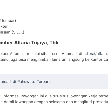
2 lembar)
okter
lisian (SKCK)
mber Alfaria Trijaya, Tbk
lper Alfamart melalui situs resmi Alfamart di
https://alfama
u, kamu juga bisa mengirimkan lamaran langsung ke kantor c
lfamart di Pahuwato Terbaru
i informasi lowongan ini di situs-situs lowongan kerja terp
ca detail lowongan dengan seksama dan mengikuti prosedur