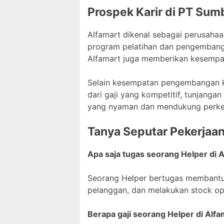
Prospek Karir di PT Sumb
Alfamart dikenal sebagai perusah
program pelatihan dan pengembanga
Alfamart juga memberikan kesempat
Selain kesempatan pengembangan ka
dari gaji yang kompetitif, tunjanga
yang nyaman dan mendukung perke
Tanya Seputar Pekerjaa
Apa saja tugas seorang Helper di 
Seorang Helper bertugas membantu 
pelanggan, dan melakukan stock o
Berapa gaji seorang Helper di Alfa