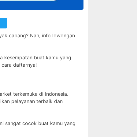
nyak cabang? Nah, info lowongan
buka kesempatan buat kamu yang
 cara daftarnya!
market terkemuka di Indonesia.
rikan pelayanan terbaik dan
 ini sangat cocok buat kamu yang