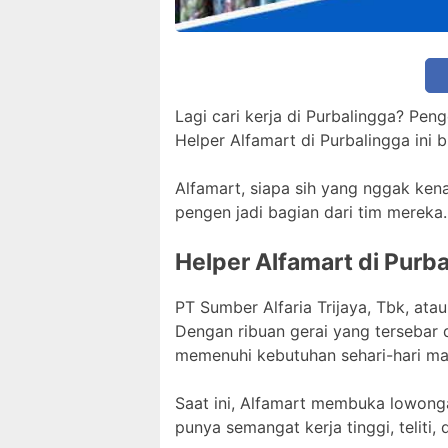
Lagi cari kerja di Purbalingga? Pe
Helper Alfamart di Purbalingga ini 
Alfamart, siapa sih yang nggak ken
pengen jadi bagian dari tim mereka. 
Helper Alfamart di Purb
PT Sumber Alfaria Trijaya, Tbk, ata
Dengan ribuan gerai yang tersebar 
memenuhi kebutuhan sehari-hari ma
Saat ini, Alfamart membuka lowonga
punya semangat kerja tinggi, teliti,