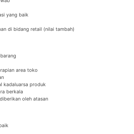
jawab
si yang baik
n di bidang retail (nilai tambah)
 barang
rapian area toko
an
l kadaluarsa produk
ra berkala
diberikan oleh atasan
baik