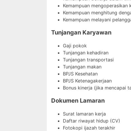
Kemampuan mengoperasikan k
Kemampuan menghitung denga
Kemampuan melayani pelangg
Tunjangan Karyawan
Gaji pokok
Tunjangan kehadiran
Tunjangan transportasi
Tunjangan makan
BPJS Kesehatan
BPJS Ketenagakerjaan
Bonus kinerja (jika mencapai t
Dokumen Lamaran
Surat lamaran kerja
Daftar riwayat hidup (CV)
Fotokopi ijazah terakhir