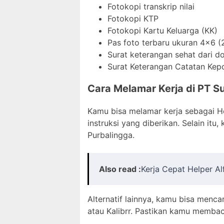
Fotokopi transkrip nilai
Fotokopi KTP
Fotokopi Kartu Keluarga (KK)
Pas foto terbaru ukuran 4×6 (
Surat keterangan sehat dari d
Surat Keterangan Catatan Kepo
Cara Melamar Kerja di PT Su
Kamu bisa melamar kerja sebagai He
instruksi yang diberikan. Selain it
Purbalingga.
Also read :
Kerja Cepat Helper A
Alternatif lainnya, kamu bisa mencar
atau Kalibrr. Pastikan kamu memba