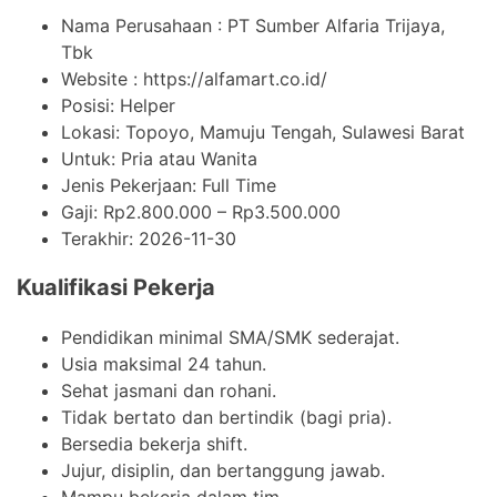
Nama Perusahaan :
PT Sumber Alfaria Trijaya,
Tbk
Website :
https://alfamart.co.id/
Posisi: Helper
Lokasi: Topoyo, Mamuju Tengah, Sulawesi Barat
Untuk: Pria atau Wanita
Jenis Pekerjaan:
Full Time
Gaji: Rp
2.800.000
– Rp
3.500.000
Terakhir:
2026-11-30
Kualifikasi Pekerja
Pendidikan minimal SMA/SMK sederajat.
Usia maksimal 24 tahun.
Sehat jasmani dan rohani.
Tidak bertato dan bertindik (bagi pria).
Bersedia bekerja shift.
Jujur, disiplin, dan bertanggung jawab.
Mampu bekerja dalam tim.