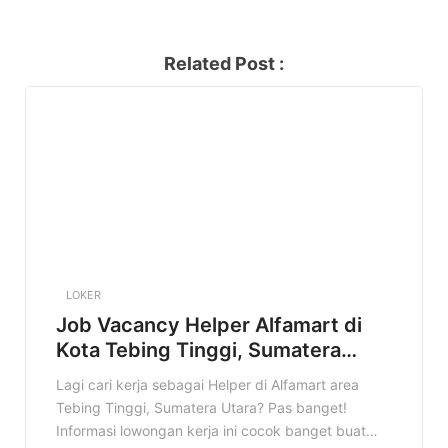
Related Post :
LOKER
Job Vacancy Helper Alfamart di
Kota Tebing Tinggi, Sumatera
Utara Terbaru Tahun 2025
Lagi cari kerja sebagai Helper di Alfamart area
Tebing Tinggi, Sumatera Utara? Pas banget!
Informasi lowongan kerja ini cocok banget buat