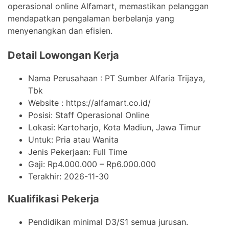
operasional online Alfamart, memastikan pelanggan
mendapatkan pengalaman berbelanja yang
menyenangkan dan efisien.
Detail Lowongan Kerja
Nama Perusahaan :
PT Sumber Alfaria Trijaya,
Tbk
Website :
https://alfamart.co.id/
Posisi: Staff Operasional Online
Lokasi: Kartoharjo, Kota Madiun, Jawa Timur
Untuk: Pria atau Wanita
Jenis Pekerjaan:
Full Time
Gaji: Rp
4.000.000
– Rp
6.000.000
Terakhir:
2026-11-30
Kualifikasi Pekerja
Pendidikan minimal D3/S1 semua jurusan.