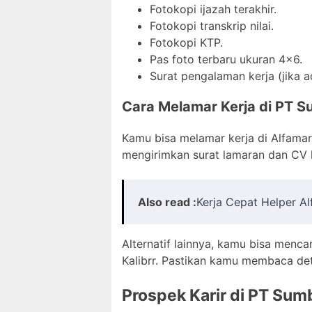
Fotokopi ijazah terakhir.
Fotokopi transkrip nilai.
Fotokopi KTP.
Pas foto terbaru ukuran 4×6.
Surat pengalaman kerja (jika a
Cara Melamar Kerja di PT Su
Kamu bisa melamar kerja di Alfamar
mengirimkan surat lamaran dan CV 
Also read :
Kerja Cepat Helper A
Alternatif lainnya, kamu bisa mencar
Kalibrr. Pastikan kamu membaca det
Prospek Karir di PT Sumb