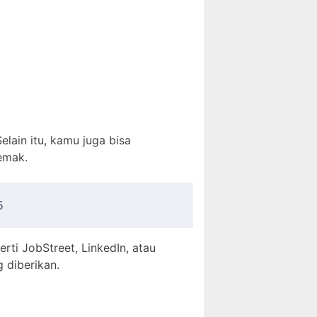
Selain itu, kamu juga bisa
emak.
5
erti JobStreet, LinkedIn, atau
 diberikan.