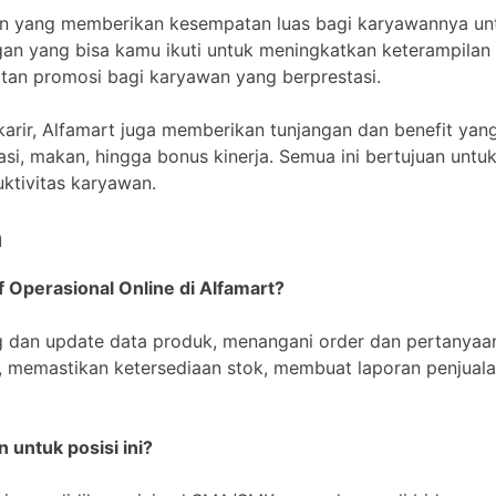
aan yang memberikan kesempatan luas bagi karyawannya u
n yang bisa kamu ikuti untuk meningkatkan keterampilan 
an promosi bagi karyawan yang berprestasi.
rir, Alfamart juga memberikan tunjangan dan benefit yan
asi, makan, hingga bonus kinerja. Semua ini bertujuan untu
tivitas karyawan.
n
f Operasional Online di Alfamart?
g dan update data produk, menangani order dan pertanya
, memastikan ketersediaan stok, membuat laporan penjual
n untuk posisi ini?