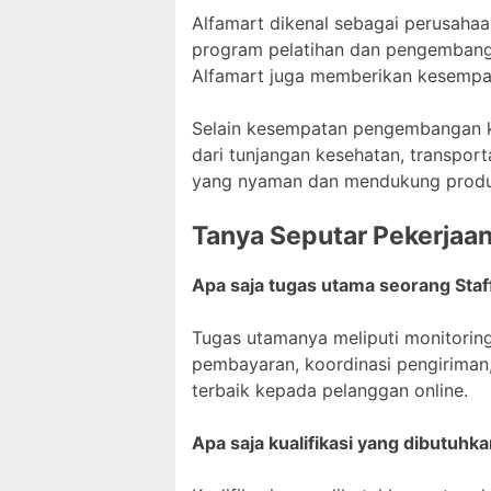
Alfamart dikenal sebagai perusah
program pelatihan dan pengembanga
Alfamart juga memberikan kesempat
Selain kesempatan pengembangan ka
dari tunjangan kesehatan, transport
yang nyaman dan mendukung produk
Tanya Seputar Pekerjaa
Apa saja tugas utama seorang Staf
Tugas utamanya meliputi monitorin
pembayaran, koordinasi pengiriman
terbaik kepada pelanggan online.
Apa saja kualifikasi yang dibutuhka