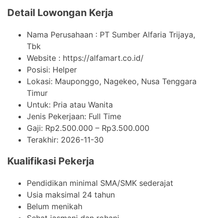
Detail Lowongan Kerja
Nama Perusahaan :
PT Sumber Alfaria Trijaya,
Tbk
Website :
https://alfamart.co.id/
Posisi: Helper
Lokasi: Mauponggo, Nagekeo, Nusa Tenggara
Timur
Untuk: Pria atau Wanita
Jenis Pekerjaan:
Full Time
Gaji: Rp
2.500.000
– Rp
3.500.000
Terakhir:
2026-11-30
Kualifikasi Pekerja
Pendidikan minimal SMA/SMK sederajat
Usia maksimal 24 tahun
Belum menikah
Sehat jasmani dan rohani