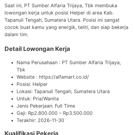
Saat ini, PT Sumber Alfaria Trijaya, Tbk membuka
lowongan kerja untuk posisi Helper di area Kab.
Tapanuli Tengah, Sumatera Utara. Posisi ini sangat
cocok buat kamu yang energik, teliti, dan siap bekerja
dalam tim.
Detail Lowongan Kerja
Nama Perusahaan :
PT Sumber Alfaria Trijaya,
Tbk
Website :
https://alfamart.co.id/
Posisi: Helper
Lokasi: Tapanuli Tengah, Sumatera Utara
Untuk: Pria/Wanita
Jenis Pekerjaan:
Full Time
Gaji: Rp
2.800.000
– Rp
3.500.000
Terakhir:
2026-11-30
Kualifikasi Pekerja