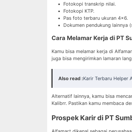
Fotokopi transkrip nilai.
Fotokopi KTP.
Pas foto terbaru ukuran 4×6.
Dokumen pendukung lainnya (ser
Cara Melamar Kerja di PT Su
Kamu bisa melamar kerja di Alfamar
juga bisa mengirimkan lamaran lan
Also read :
Karir Terbaru Helper
Alternatif lainnya, kamu bisa mencar
Kalibrr. Pastikan kamu membaca de
Prospek Karir di PT Sumb
Alfamart dikenal sebagai perusah