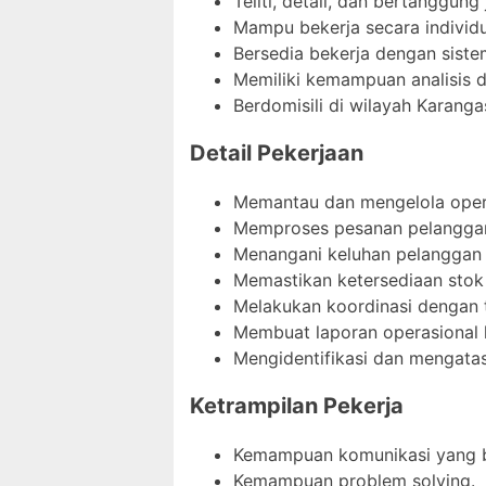
Teliti, detail, dan bertanggung
Mampu bekerja secara individ
Bersedia bekerja dengan sistem
Memiliki kemampuan analisis d
Berdomisili di wilayah Karang
Detail Pekerjaan
Memantau dan mengelola opera
Memproses pesanan pelanggan
Menangani keluhan pelanggan 
Memastikan ketersediaan stok 
Melakukan koordinasi dengan ti
Membuat laporan operasional 
Mengidentifikasi dan mengatas
Ketrampilan Pekerja
Kemampuan komunikasi yang b
Kemampuan problem solving.