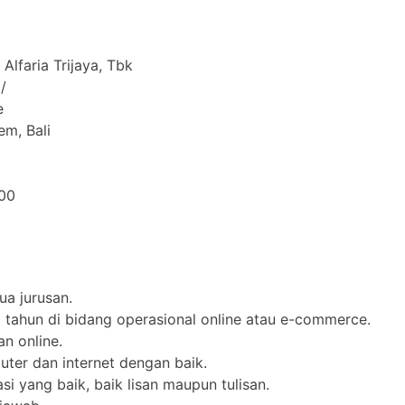
Alfaria Trijaya, Tbk
/
e
m, Bali
00
a jurusan.
 tahun di bidang operasional online atau e-commerce.
n online.
er dan internet dengan baik.
 yang baik, baik lisan maupun tulisan.