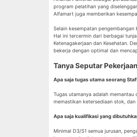
program pelatihan yang diselenggar
Alfamart juga memberikan kesempata
Selain kesempatan pengembangan ka
Hal ini tercermin dari berbagai tun
Ketenagakerjaan dan Kesehatan. Den
bekerja dengan optimal dan mencapa
Tanya Seputar Pekerjaa
Apa saja tugas utama seorang Staf
Tugas utamanya adalah memantau d
memastikan ketersediaan stok, dan
Apa saja kualifikasi yang dibutuhka
Minimal D3/S1 semua jurusan, peng