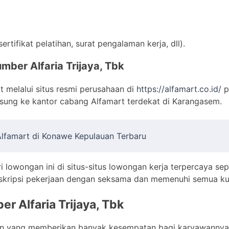
tifikat pelatihan, surat pengalaman kerja, dll).
mber Alfaria Trijaya, Tbk
t melalui situs resmi perusahaan di
https://alfamart.co.id/
p
gsung ke kantor cabang Alfamart terdekat di Karangasem.
 Alfamart di Konawe Kepulauan Terbaru
i lowongan ini di situs-situs lowongan kerja terpercaya sep
skripsi pekerjaan dengan seksama dan memenuhi semua kual
er Alfaria Trijaya, Tbk
aan yang memberikan banyak kesempatan bagi karyawannya