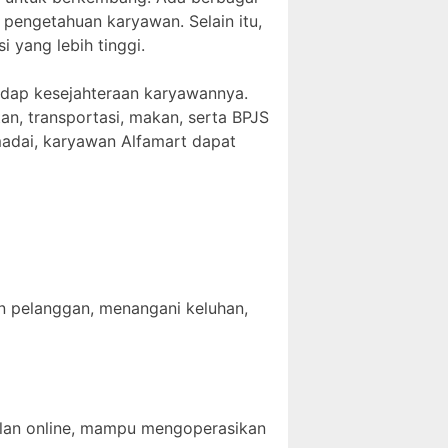
pengetahuan karyawan. Selain itu,
 yang lebih tinggi.
adap kesejahteraan karyawannya.
tan, transportasi, makan, serta BPJS
madai, karyawan Alfamart dapat
 pelanggan, menangani keluhan,
alan online, mampu mengoperasikan