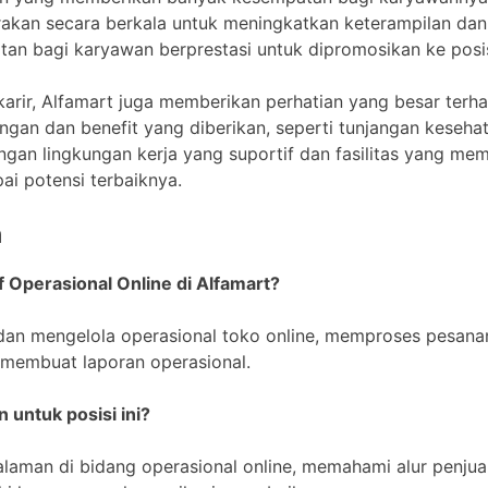
akan secara berkala untuk meningkatkan keterampilan dan 
n bagi karyawan berprestasi untuk dipromosikan ke posisi
rir, Alfamart juga memberikan perhatian yang besar terh
jangan dan benefit yang diberikan, seperti tunjangan keseha
gan lingkungan kerja yang suportif dan fasilitas yang me
i potensi terbaiknya.
n
f Operasional Online di Alfamart?
an mengelola operasional toko online, memproses pesanan
 membuat laporan operasional.
n untuk posisi ini?
alaman di bidang operasional online, memahami alur penju