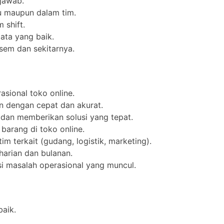
 jawab.
u maupun dalam tim.
 shift.
ata yang baik.
asem dan sekitarnya.
sional toko online.
 dengan cepat dan akurat.
dan memberikan solusi yang tepat.
barang di toko online.
m terkait (gudang, logistik, marketing).
harian dan bulanan.
i masalah operasional yang muncul.
aik.