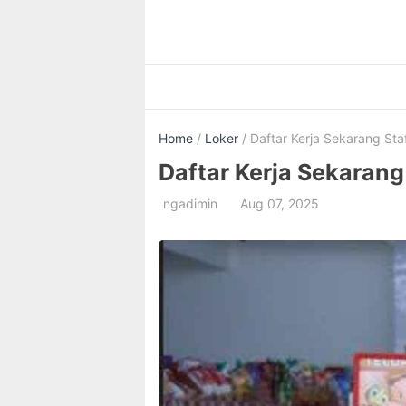
Skip
to
content
Home
/
Loker
/ Daftar Kerja Sekarang Sta
Daftar Kerja Sekarang
ngadimin
Aug 07, 2025