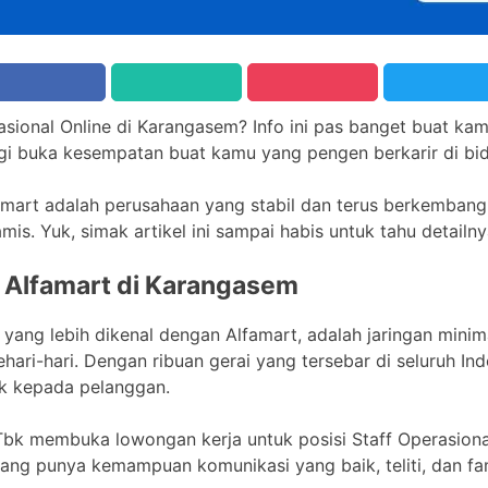
asional Online di Karangasem? Info ini pas banget buat kamu
lagi buka kesempatan buat kamu yang pengen berkarir di bid
famart adalah perusahaan yang stabil dan terus berkembang
mis. Yuk, simak artikel ini sampai habis untuk tahu detailny
e Alfamart di Karangasem
u yang lebih dikenal dengan Alfamart, adalah jaringan mini
ari-hari. Dengan ribuan gerai yang tersebar di seluruh In
k kepada pelanggan.
, Tbk membuka lowongan kerja untuk posisi Staff Operasion
ang punya kemampuan komunikasi yang baik, teliti, dan fami