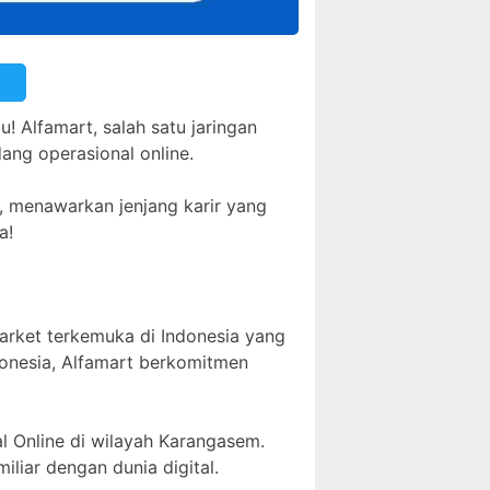
! Alfamart, salah satu jaringan
ang operasional online.
, menawarkan jenjang karir yang
a!
market terkemuka di Indonesia yang
donesia, Alfamart berkomitmen
al Online di wilayah Karangasem.
liar dengan dunia digital.