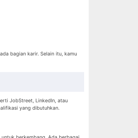
ada bagian karir. Selain itu, kamu
erti JobStreet, LinkedIn, atau
ifikasi yang dibutuhkan.
 untuk berkembang. Ada berbagai