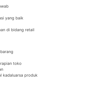
jawab
si yang baik
n di bidang retail
 barang
rapian toko
an
l kadaluarsa produk