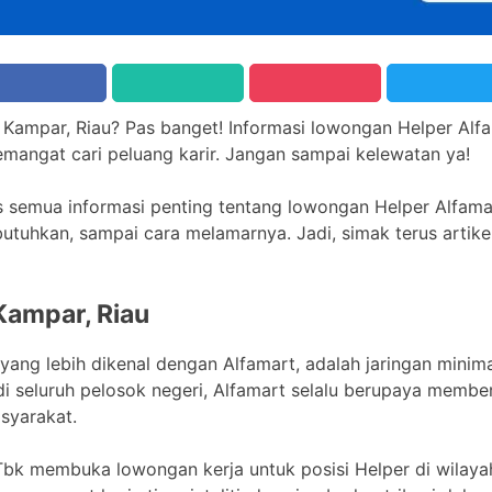
ar Kampar, Riau? Pas banget! Informasi lowongan Helper Alfa
emangat cari peluang karir. Jangan sampai kelewatan ya!
tas semua informasi penting tentang lowongan Helper Alfamar
ibutuhkan, sampai cara melamarnya. Jadi, simak terus artike
Kampar, Riau
 yang lebih dikenal dengan Alfamart, adalah jaringan minim
di seluruh pelosok negeri, Alfamart selalu berupaya membe
syarakat.
, Tbk membuka lowongan kerja untuk posisi Helper di wilayah