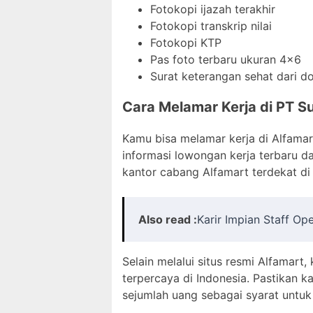
Fotokopi ijazah terakhir
Fotokopi transkrip nilai
Fotokopi KTP
Pas foto terbaru ukuran 4×6
Surat keterangan sehat dari d
Cara Melamar Kerja di PT Su
Kamu bisa melamar kerja di Alfamar
informasi lowongan kerja terbaru da
kantor cabang Alfamart terdekat di
Also read :
Karir Impian Staff Op
Selain melalui situs resmi Alfamart,
terpercaya di Indonesia. Pastikan 
sejumlah uang sebagai syarat untuk