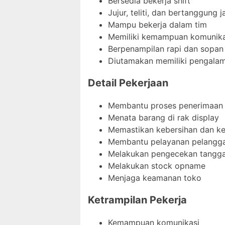
Bersedia bekerja shift
Jujur, teliti, dan bertanggung 
Mampu bekerja dalam tim
Memiliki kemampuan komunika
Berpenampilan rapi dan sopan
Diutamakan memiliki pengalama
Detail Pekerjaan
Membantu proses penerimaan
Menata barang di rak display
Memastikan kebersihan dan ke
Membantu pelayanan pelangg
Melakukan pengecekan tangga
Melakukan stock opname
Menjaga keamanan toko
Ketrampilan Pekerja
Kemampuan komunikasi