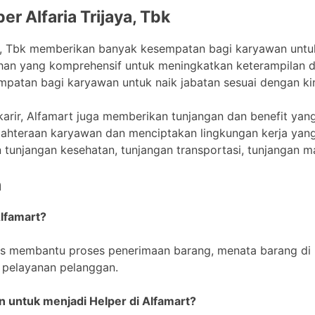
er Alfaria Trijaya, Tbk
aya, Tbk memberikan banyak kesempatan bagi karyawan untu
han yang komprehensif untuk meningkatkan keterampilan 
mpatan bagi karyawan untuk naik jabatan sesuai dengan kine
ir, Alfamart juga memberikan tunjangan dan benefit yang 
jahteraan karyawan dan menciptakan lingkungan kerja yan
n tunjangan kesehatan, tunjangan transportasi, tunjangan m
n
Alfamart?
as membantu proses penerimaan barang, menata barang di r
 pelayanan pelanggan.
an untuk menjadi Helper di Alfamart?