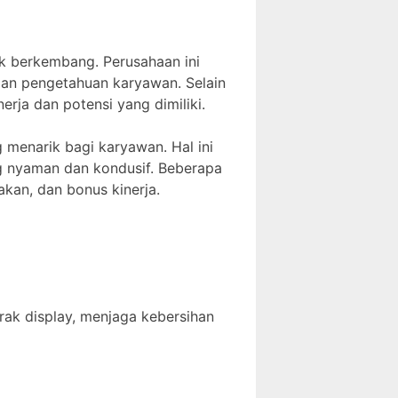
k berkembang. Perusahaan ini
dan pengetahuan karyawan. Selain
rja dan potensi yang dimiliki.
menarik bagi karyawan. Hal ini
g nyaman dan kondusif. Beberapa
akan, dan bonus kinerja.
ak display, menjaga kebersihan