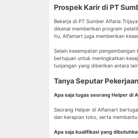
Prospek Karir di PT Sumb
Bekerja di PT Sumber Alfaria Trij
dikenal memberikan program pelati
itu, Alfamart juga memberikan kese
Selain kesempatan pengembangan kar
bertujuan untuk meningkatkan kese
tunjangan yang diberikan antara lai
Tanya Seputar Pekerjaa
Apa saja tugas seorang Helper di 
Seorang Helper di Alfamart bertug
dan kerapian toko, serta membantu
Apa saja kualifikasi yang dibutuhk