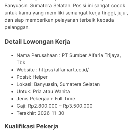
Banyuasin, Sumatera Selatan. Posisi ini sangat cocok
untuk kamu yang memiliki semangat kerja tinggi, jujur,
dan siap memberikan pelayanan terbaik kepada
pelanggan.
Detail Lowongan Kerja
Nama Perusahaan :
PT Sumber Alfaria Trijaya,
Tbk
Website :
https://alfamart.co.id/
Posisi: Helper
Lokasi: Banyuasin, Sumatera Selatan
Untuk: Pria atau Wanita
Jenis Pekerjaan:
Full Time
Gaji: Rp
2.800.000
– Rp
3.500.000
Terakhir:
2026-11-30
Kualifikasi Pekerja