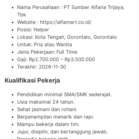
Nama Perusahaan :
PT Sumber Alfaria Trijaya,
Tbk
Website :
https://alfamart.co.id/
Posisi: Helper
Lokasi: Kota Tengah, Gorontalo, Gorontalo
Untuk: Pria atau Wanita
Jenis Pekerjaan:
Full Time
Gaji: Rp
2.700.000
– Rp
3.500.000
Terakhir:
2026-11-30
Kualifikasi Pekerja
Pendidikan minimal SMA/SMK sederajat.
Usia maksimal 24 tahun.
Sehat jasmani dan rohani.
Berpenampilan menarik dan rapi.
Mampu bekerja dalam tim.
Jujur, disiplin, dan bertanggung jawab.
Bersedia bekerja shift.